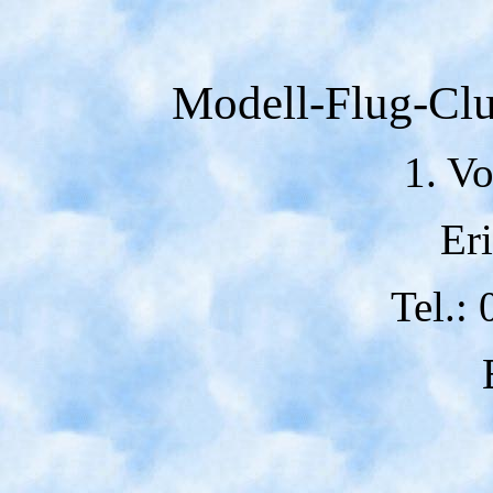
Modell-Flug-Clu
1. Vo
Er
Tel.: